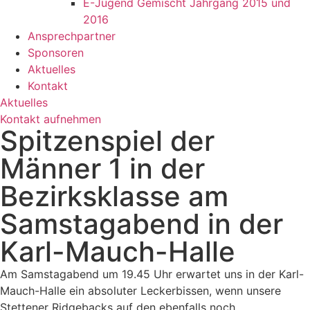
E-Jugend Gemischt Jahrgang 2015 und
2016
Ansprechpartner
Sponsoren
Aktuelles
Kontakt
Aktuelles
Kontakt aufnehmen
Spitzenspiel der
Männer 1 in der
Bezirksklasse am
Samstagabend in der
Karl-Mauch-Halle
Am Samstagabend um 19.45 Uhr erwartet uns in der Karl-
Mauch-Halle ein absoluter Leckerbissen, wenn unsere
Stettener Ridgebacks auf den ebenfalls noch