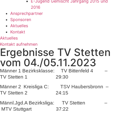
E-Jugend Gemischt Jahrgang 2015 und
2016
Ansprechpartner
Sponsoren
Aktuelles
Kontakt
Aktuelles
Kontakt aufnehmen
Ergebnisse TV Stetten
vom 04./05.11.2023
Männer 1 Bezirksklasse: TV Bittenfeld 4 –
TV Stetten 1 29:30
Männer 2 Kreisliga C: TSV Haubersbronn –
TV Stetten 2 24:15
Männl.Jgd.A Bezirksliga: TV Stetten –
MTV Stuttgart 37:22