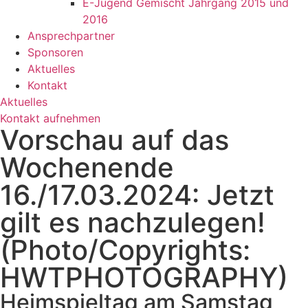
E-Jugend Gemischt Jahrgang 2015 und
2016
Ansprechpartner
Sponsoren
Aktuelles
Kontakt
Aktuelles
Kontakt aufnehmen
Vorschau auf das
Wochenende
16./17.03.2024: Jetzt
gilt es nachzulegen!
(Photo/Copyrights:
HWTPHOTOGRAPHY)
Heimspieltag am Samstag