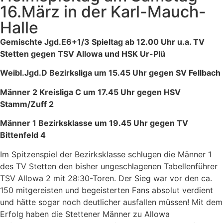
16.März in der Karl-Mauch-
Halle
Gemischte Jgd.E6+1/3 Spieltag ab 12.00 Uhr u.a. TV
Stetten gegen TSV Allowa und HSK Ur-Plü
Weibl.Jgd.D Bezirksliga um 15.45 Uhr gegen SV Fellbach
Männer 2 Kreisliga C um 17.45 Uhr gegen HSV
Stamm/Zuff 2
Männer 1 Bezirksklasse um 19.45 Uhr gegen TV
Bittenfeld 4
Im Spitzenspiel der Bezirksklasse schlugen die Männer 1
des TV Stetten den bisher ungeschlagenen Tabellenführer
TSV Allowa 2 mit 28:30-Toren. Der Sieg war vor den ca.
150 mitgereisten und begeisterten Fans absolut verdient
und hätte sogar noch deutlicher ausfallen müssen! Mit dem
Erfolg haben die Stettener Männer zu Allowa