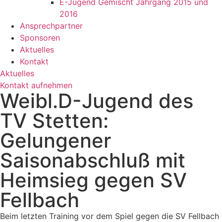
E-Jugend Gemischt Jahrgang 2015 und
2016
Ansprechpartner
Sponsoren
Aktuelles
Kontakt
Aktuelles
Kontakt aufnehmen
Weibl.D-Jugend des
TV Stetten:
Gelungener
Saisonabschluß mit
Heimsieg gegen SV
Fellbach
Beim letzten Training vor dem Spiel gegen die SV Fellbach