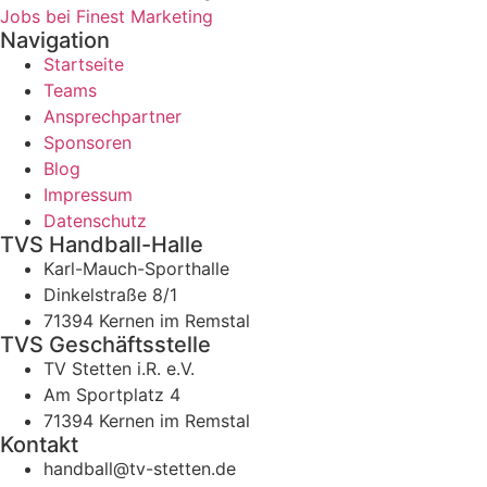
Jobs bei Finest Marketing
Navigation
Startseite
Teams
Ansprechpartner
Sponsoren
Blog
Impressum
Datenschutz
TVS Handball-Halle
Karl-Mauch-Sporthalle
Dinkelstraße 8/1
71394 Kernen im Remstal
TVS Geschäftsstelle
TV Stetten i.R. e.V.
Am Sportplatz 4
71394 Kernen im Remstal
Kontakt
handball@tv-stetten.de