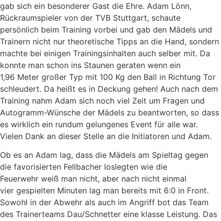
gab sich ein besonderer Gast die Ehre. Adam Lönn,
Rückraumspieler von der TVB Stuttgart, schaute
persönlich beim Training vorbei und gab den Mädels und
Trainern nicht nur theoretische Tipps an die Hand, sondern
machte bei einigen Trainingsinhalten auch selber mit. Da
konnte man schon ins Staunen geraten wenn ein
1,96 Meter großer Typ mit 100 Kg den Ball in Richtung Tor
schleudert. Da heißt es in Deckung gehen! Auch nach dem
Training nahm Adam sich noch viel Zeit um Fragen und
Autogramm-Wünsche der Mädels zu beantworten, so dass
es wirklich ein rundum gelungenes Event für alle war.
Vielen Dank an dieser Stelle an die Initiatoren und Adam.
Ob es an Adam lag, dass die Mädels am Spieltag gegen
die favorisierten Fellbacher loslegten wie die
Feuerwehr weiß man nicht, aber nach nicht einmal
vier gespielten Minuten lag man bereits mit 6:0 in Front.
Sowohl in der Abwehr als auch im Angriff bot das Team
des Trainerteams Dau/Schnetter eine klasse Leistung. Das