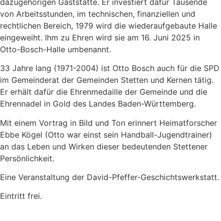
dazugehörigen Gaststätte. Er investiert dafür Tausende
von Arbeitsstunden, im technischen, finanziellen und
rechtlichen Bereich, 1979 wird die wiederaufgebaute Halle
eingeweiht. Ihm zu Ehren wird sie am 16. Juni 2025 in
Otto-Bosch-Halle umbenannt.
33 Jahre lang (1971-2004) ist Otto Bosch auch für die SPD
im Gemeinderat der Gemeinden Stetten und Kernen tätig.
Er erhält dafür die Ehrenmedaille der Gemeinde und die
Ehrennadel in Gold des Landes Baden-Württemberg.
Mit einem Vortrag in Bild und Ton erinnert Heimatforscher
Ebbe Kögel (Otto war einst sein Handball-Jugendtrainer)
an das Leben und Wirken dieser bedeutenden Stettener
Persönlichkeit.
Eine Veranstaltung der David-Pfeffer-Geschichtswerkstatt.
Eintritt frei.