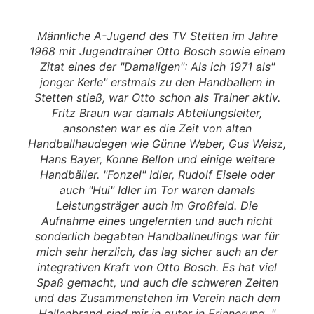
Männliche A-Jugend des TV Stetten im Jahre
1968 mit Jugendtrainer Otto Bosch sowie einem
Zitat eines der "Damaligen": Als ich 1971 als"
jonger Kerle" erstmals zu den Handballern in
Stetten stieß, war Otto schon als Trainer aktiv.
Fritz Braun war damals Abteilungsleiter,
ansonsten war es die Zeit von alten
Handballhaudegen wie Günne Weber, Gus Weisz,
Hans Bayer, Konne Bellon und einige weitere
Handbäller. "Fonzel" Idler, Rudolf Eisele oder
auch "Hui" Idler im Tor waren damals
Leistungsträger auch im Großfeld. Die
Aufnahme eines ungelernten und auch nicht
sonderlich begabten Handballneulings war für
mich sehr herzlich, das lag sicher auch an der
integrativen Kraft von Otto Bosch. Es hat viel
Spaß gemacht, und auch die schweren Zeiten
und das Zusammenstehen im Verein nach dem
Hallenbrand sind mir in guter in Erinnerung. "