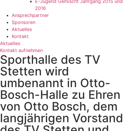
E-Jugend Gemischt Jahrgang 2015 und
2016
Ansprechpartner
Sponsoren
Aktuelles
Kontakt
Aktuelles
Kontakt aufnehmen
Sporthalle des TV
Stetten wird
umbenannt in Otto-
Bosch-Halle zu Ehren
von Otto Bosch, dem
langjährigen Vorstand
des TV Stetten und