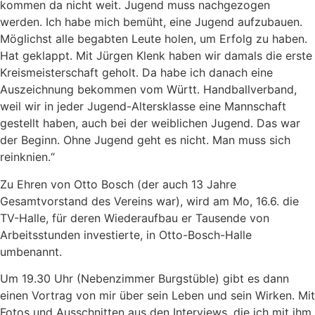
kommen da nicht weit. Jugend muss nachgezogen
werden. Ich habe mich bemüht, eine Jugend aufzubauen.
Möglichst alle begabten Leute holen, um Erfolg zu haben.
Hat geklappt. Mit Jürgen Klenk haben wir damals die erste
Kreismeisterschaft geholt. Da habe ich danach eine
Auszeichnung bekommen vom Württ. Handballverband,
weil wir in jeder Jugend-Altersklasse eine Mannschaft
gestellt haben, auch bei der weiblichen Jugend. Das war
der Beginn. Ohne Jugend geht es nicht. Man muss sich
reinknien.“
Zu Ehren von Otto Bosch (der auch 13 Jahre
Gesamtvorstand des Vereins war), wird am Mo, 16.6. die
TV-Halle, für deren Wiederaufbau er Tausende von
Arbeitsstunden investierte, in Otto-Bosch-Halle
umbenannt.
Um 19.30 Uhr (Nebenzimmer Burgstüble) gibt es dann
einen Vortrag von mir über sein Leben und sein Wirken. Mit
Fotos und Ausschnitten aus den Interviews, die ich mit ihm