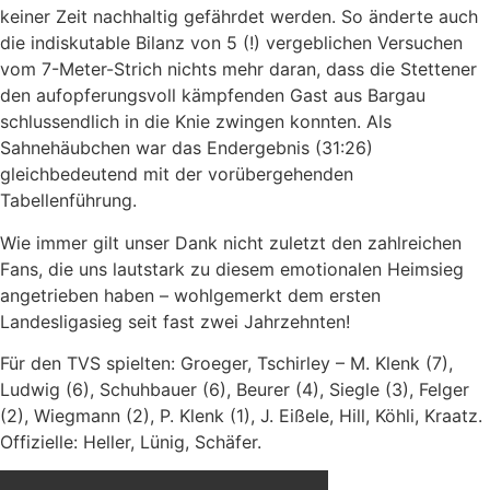
keiner Zeit nachhaltig gefährdet werden. So änderte auch
die indiskutable Bilanz von 5 (!) vergeblichen Versuchen
vom 7-Meter-Strich nichts mehr daran, dass die Stettener
den aufopferungsvoll kämpfenden Gast aus Bargau
schlussendlich in die Knie zwingen konnten. Als
Sahnehäubchen war das Endergebnis (31:26)
gleichbedeutend mit der vorübergehenden
Tabellenführung.
Wie immer gilt unser Dank nicht zuletzt den zahlreichen
Fans, die uns lautstark zu diesem emotionalen Heimsieg
angetrieben haben – wohlgemerkt dem ersten
Landesligasieg seit fast zwei Jahrzehnten!
Für den TVS spielten: Groeger, Tschirley – M. Klenk (7),
Ludwig (6), Schuhbauer (6), Beurer (4), Siegle (3), Felger
(2), Wiegmann (2), P. Klenk (1), J. Eißele, Hill, Köhli, Kraatz.
Offizielle: Heller, Lünig, Schäfer.