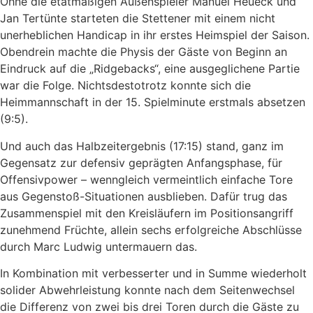
Ohne die etatmäßigen Außenspieler Manuel Heueck und
Jan Tertünte starteten die Stettener mit einem nicht
unerheblichen Handicap in ihr erstes Heimspiel der Saison.
Obendrein machte die Physis der Gäste von Beginn an
Eindruck auf die „Ridgebacks“, eine ausgeglichene Partie
war die Folge. Nichtsdestotrotz konnte sich die
Heimmannschaft in der 15. Spielminute erstmals absetzen
(9:5).
Und auch das Halbzeitergebnis (17:15) stand, ganz im
Gegensatz zur defensiv geprägten Anfangsphase, für
Offensivpower – wenngleich vermeintlich einfache Tore
aus Gegenstoß-Situationen ausblieben. Dafür trug das
Zusammenspiel mit den Kreisläufern im Positionsangriff
zunehmend Früchte, allein sechs erfolgreiche Abschlüsse
durch Marc Ludwig untermauern das.
In Kombination mit verbesserter und in Summe wiederholt
solider Abwehrleistung konnte nach dem Seitenwechsel
die Differenz von zwei bis drei Toren durch die Gäste zu