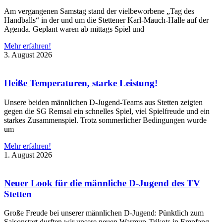
Am vergangenen Samstag stand der vielbeworbene „Tag des
Handballs“ in der und um die Stettener Karl-Mauch-Halle auf der
Agenda. Geplant waren ab mittags Spiel und
Mehr erfahren!
3. August 2026
Heiße Temperaturen, starke Leistung!
Unsere beiden männlichen D-Jugend-Teams aus Stetten zeigten
gegen die SG Remsal ein schnelles Spiel, viel Spielfreude und ein
starkes Zusammenspiel. Trotz sommerlicher Bedingungen wurde
um
Mehr erfahren!
1. August 2026
Neuer Look für die männliche D-Jugend des TV
Stetten
Große Freude bei unserer männlichen D-Jugend: Pünktlich zum
Saisonstart durften wir unsere neuen Warmup-Trikots in Empfang