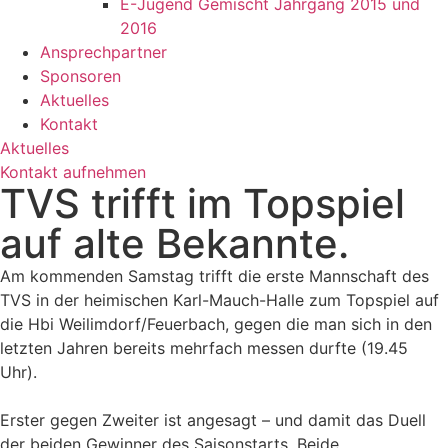
E-Jugend Gemischt Jahrgang 2015 und
2016
Ansprechpartner
Sponsoren
Aktuelles
Kontakt
Aktuelles
Kontakt aufnehmen
TVS trifft im Topspiel
auf alte Bekannte.
Am kommenden Samstag trifft die erste Mannschaft des
TVS in der heimischen Karl-Mauch-Halle zum Topspiel auf
die Hbi Weilimdorf/Feuerbach, gegen die man sich in den
letzten Jahren bereits mehrfach messen durfte (19.45
Uhr).
Erster gegen Zweiter ist angesagt – und damit das Duell
der beiden Gewinner des Saisonstarts. Beide