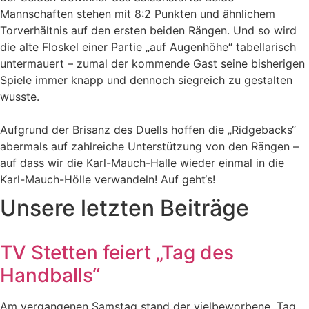
Mannschaften stehen mit 8:2 Punkten und ähnlichem
Torverhältnis auf den ersten beiden Rängen. Und so wird
die alte Floskel einer Partie „auf Augenhöhe“ tabellarisch
untermauert – zumal der kommende Gast seine bisherigen
Spiele immer knapp und dennoch siegreich zu gestalten
wusste.
Aufgrund der Brisanz des Duells hoffen die „Ridgebacks“
abermals auf zahlreiche Unterstützung von den Rängen –
auf dass wir die Karl-Mauch-Halle wieder einmal in die
Karl-Mauch-Hölle verwandeln! Auf geht‘s!
Unsere letzten Beiträge
TV Stetten feiert „Tag des
Handballs“
Am vergangenen Samstag stand der vielbeworbene „Tag