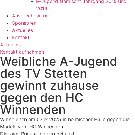
E-Jugend Gemischt Jahrgang 2015 und
2016
Ansprechpartner
Sponsoren
Aktuelles
Kontakt
Aktuelles
Kontakt aufnehmen
Weibliche A-Jugend
des TV Stetten
gewinnt zuhause
gegen den HC
Winnenden
Wir spielten am 07.12.2025 in heimischer Halle gegen die
Mädels vom HC Winnenden.
Die zwei Punkte bleiben bei uns!