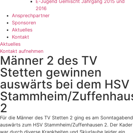
E-Jugend Gemischt Jahrgang 2015 und
2016
Ansprechpartner
Sponsoren
Aktuelles
Kontakt
Aktuelles
Kontakt aufnehmen
Männer 2 des TV
Stetten gewinnen
auswärts bei dem HSV
Stammheim/Zuffenhau
2
Für die Männer des TV Stetten 2 ging es am Sonntagabend
auswärts zum HSV Stammheim/Zuffenhausen 2. Der Kader
war durch diverse Krankheiten und Skiurlaube leider ein