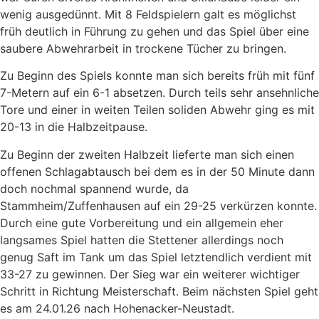
wenig ausgedünnt. Mit 8 Feldspielern galt es möglichst
früh deutlich in Führung zu gehen und das Spiel über eine
saubere Abwehrarbeit in trockene Tücher zu bringen.
Zu Beginn des Spiels konnte man sich bereits früh mit fünf
7-Metern auf ein 6-1 absetzen. Durch teils sehr ansehnliche
Tore und einer in weiten Teilen soliden Abwehr ging es mit
20-13 in die Halbzeitpause.
Zu Beginn der zweiten Halbzeit lieferte man sich einen
offenen Schlagabtausch bei dem es in der 50 Minute dann
doch nochmal spannend wurde, da
Stammheim/Zuffenhausen auf ein 29-25 verkürzen konnte.
Durch eine gute Vorbereitung und ein allgemein eher
langsames Spiel hatten die Stettener allerdings noch
genug Saft im Tank um das Spiel letztendlich verdient mit
33-27 zu gewinnen. Der Sieg war ein weiterer wichtiger
Schritt in Richtung Meisterschaft. Beim nächsten Spiel geht
es am 24.01.26 nach Hohenacker-Neustadt.