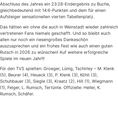
Abschluss des Jahres ein 23:28-Endergebnis zu Buche,
gleichbedeutend mit 14:6-Punkten und dem für einen
Aufsteiger sensationellen vierten Tabellenplatz.
Das hätten wir ohne die auch in Weinstadt wieder zahlreich
vertretenen Fans niemals geschafft. Und so bleibt euch
allen nur noch ein riesengroßes Dankeschön
auszusprechen und ein frohes Fest wie auch einen guten
Rutsch in 2026 zu wünschen! Auf weitere erfolgreiche
Spiele im neuen Jahr!!!
Für den TVS spielten: Groeger, Lünig, Tschirley – M. Klenk
(5), Beurer (4), Heueck (3), P. Klenk (3), Köhli (3),
Schuhbauer (3), Siegle (3), Kraatz (2), Hill (1), Wiegmann
(1), Felger, L. Rumsch, Tertünte. Offizielle: Heller, K.
Rumsch, Schäfer.