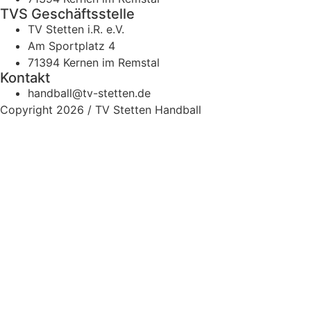
TVS Geschäftsstelle
TV Stetten i.R. e.V.
Am Sportplatz 4
71394 Kernen im Remstal
Kontakt
handball@tv-stetten.de
Copyright 2026 / TV Stetten Handball