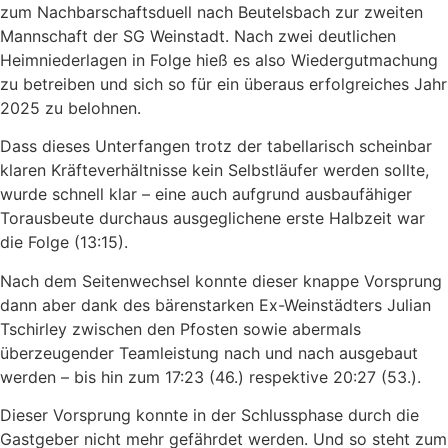
zum Nachbarschaftsduell nach Beutelsbach zur zweiten
Mannschaft der SG Weinstadt. Nach zwei deutlichen
Heimniederlagen in Folge hieß es also Wiedergutmachung
zu betreiben und sich so für ein überaus erfolgreiches Jahr
2025 zu belohnen.
Dass dieses Unterfangen trotz der tabellarisch scheinbar
klaren Kräfteverhältnisse kein Selbstläufer werden sollte,
wurde schnell klar – eine auch aufgrund ausbaufähiger
Torausbeute durchaus ausgeglichene erste Halbzeit war
die Folge (13:15).
Nach dem Seitenwechsel konnte dieser knappe Vorsprung
dann aber dank des bärenstarken Ex-Weinstädters Julian
Tschirley zwischen den Pfosten sowie abermals
überzeugender Teamleistung nach und nach ausgebaut
werden – bis hin zum 17:23 (46.) respektive 20:27 (53.).
Dieser Vorsprung konnte in der Schlussphase durch die
Gastgeber nicht mehr gefährdet werden. Und so steht zum