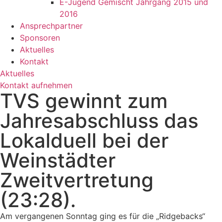
E-Jugend Gemischt Jahrgang 2015 und
2016
Ansprechpartner
Sponsoren
Aktuelles
Kontakt
Aktuelles
Kontakt aufnehmen
TVS gewinnt zum
Jahresabschluss das
Lokalduell bei der
Weinstädter
Zweitvertretung
(23:28).
Am vergangenen Sonntag ging es für die „Ridgebacks“