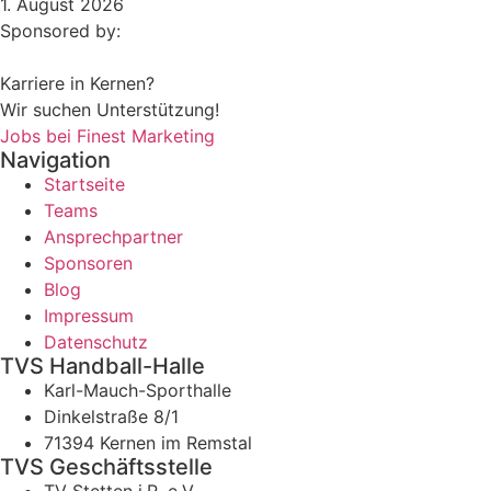
1. August 2026
Sponsored by:
Karriere in Kernen?
Wir suchen Unterstützung!
Jobs bei Finest Marketing
Navigation
Startseite
Teams
Ansprechpartner
Sponsoren
Blog
Impressum
Datenschutz
TVS Handball-Halle
Karl-Mauch-Sporthalle
Dinkelstraße 8/1
71394 Kernen im Remstal
TVS Geschäftsstelle
TV Stetten i.R. e.V.