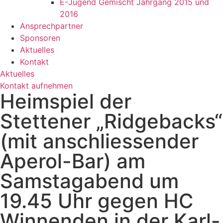
E-Jugend Gemischt Jahrgang 2015 und
2016
Ansprechpartner
Sponsoren
Aktuelles
Kontakt
Aktuelles
Kontakt aufnehmen
Heimspiel der
Stettener „Ridgebacks“
(mit anschliessender
Aperol-Bar) am
Samstagabend um
19.45 Uhr gegen HC
Winnenden in der Karl-