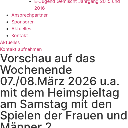
E-Jugend Gemischt Jahrgang 2015 und
2016
Ansprechpartner
Sponsoren
Aktuelles
Kontakt
Aktuelles
Kontakt aufnehmen
Vorschau auf das
Wochenende
07./08.März 2026 u.a.
mit dem Heimspieltag
am Samstag mit den
Spielen der Frauen und
Männer 2