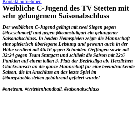
Kontakt aufnehmen
Weibliche C-Jugend des TV Stetten mit
sehr gelungenem Saisonabschluss
Der weiblichen C-Jugend gelingt mit zwei Siegen gegen
@hscschmoeff und gegen @teamstuttgart ein gelungener
Saisonabschluss. In beiden Heimspielen zeigte die Mannschaft
eine spielerisch überlegene Leistung und gewann auch in der
Höhe verdient mit 46:16 gegen Schmiden-Oeffingen sowie mit
32:24 gegen Team Stuttgart und schließt die Saison mit 22:6
Punkten auf einem tollen 3. Platz der Bezirksliga ab. Herzlichen
Glückwunsch an die ganze Mannschaft für eine beeindruckende
Saison, die im Anschluss an das letzte Spiel im
@burgstueble.stetten gebührend gefeiert wurde!
#oneteam, #tvstettenhandball, #saisonabschluss