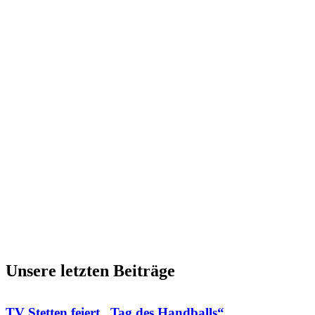
Unsere letzten Beiträge
TV Stetten feiert „Tag des Handballs“