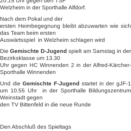
20:15 Uhr gegen den TSF
Welzheim in der Sporthalle Alfdorf.
Nach dem Pokal und der
ersten Heimbegegnung bleibt abzuwarten wie sich
das Team beim ersten
Auswärtsspiel in Welzheim schlagen wird
Die
Gemischte D-Jugend
spielt am Samstag in de
Bezirksklasse um 13.30
Uhr gegen HC Winnenden 2 in der Alfred-Kärcher-
Sporthalle Winnenden
Und die
Gemischte F-Jugend
startet in der gJF-
um 10.55 Uhr in der Sporthalle Bildungszentrum
Weinstadt gegen
den TV Bittenfeld in die neue Runde
Den Abschluß des Spieltags