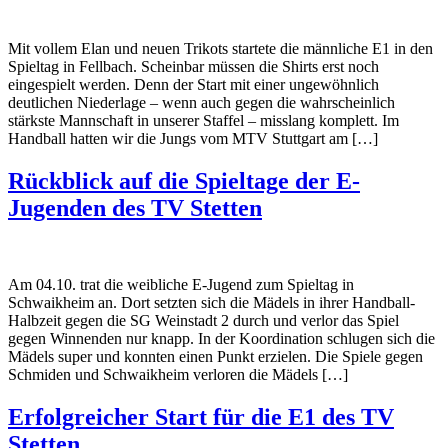
Mit vollem Elan und neuen Trikots startete die männliche E1 in den
Spieltag in Fellbach. Scheinbar müssen die Shirts erst noch
eingespielt werden. Denn der Start mit einer ungewöhnlich
deutlichen Niederlage – wenn auch gegen die wahrscheinlich
stärkste Mannschaft in unserer Staffel – misslang komplett. Im
Handball hatten wir die Jungs vom MTV Stuttgart am […]
Rückblick auf die Spieltage der E-
Jugenden des TV Stetten
Am 04.10. trat die weibliche E-Jugend zum Spieltag in
Schwaikheim an. Dort setzten sich die Mädels in ihrer Handball-
Halbzeit gegen die SG Weinstadt 2 durch und verlor das Spiel
gegen Winnenden nur knapp. In der Koordination schlugen sich die
Mädels super und konnten einen Punkt erzielen. Die Spiele gegen
Schmiden und Schwaikheim verloren die Mädels […]
Erfolgreicher Start für die E1 des TV
Stetten