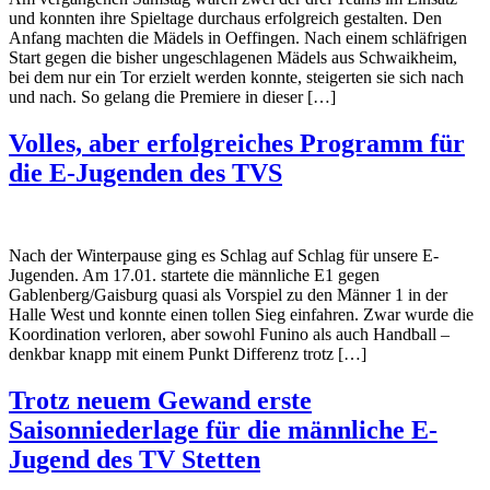
und konnten ihre Spieltage durchaus erfolgreich gestalten. Den
Anfang machten die Mädels in Oeffingen. Nach einem schläfrigen
Start gegen die bisher ungeschlagenen Mädels aus Schwaikheim,
bei dem nur ein Tor erzielt werden konnte, steigerten sie sich nach
und nach. So gelang die Premiere in dieser […]
Volles, aber erfolgreiches Programm für
die E-Jugenden des TVS
Nach der Winterpause ging es Schlag auf Schlag für unsere E-
Jugenden. Am 17.01. startete die männliche E1 gegen
Gablenberg/Gaisburg quasi als Vorspiel zu den Männer 1 in der
Halle West und konnte einen tollen Sieg einfahren. Zwar wurde die
Koordination verloren, aber sowohl Funino als auch Handball –
denkbar knapp mit einem Punkt Differenz trotz […]
Trotz neuem Gewand erste
Saisonniederlage für die männliche E-
Jugend des TV Stetten