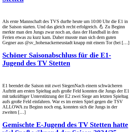
Als erste Mannschaft des TVS durfte heute um 10:00 Uhr die E1 in
die Saison starten. Und das gleich recht erfolgreich. 💪 Zu Beginn
merkte man den Jungs zwar noch an, dass der Handball in den
Ferien etwas zu kurz kam. Daher musste man sich dem guten
Gegner aus @sv_hohenackerneustadt knapp mit einem Tor (bei […]
Schöner Saisonabschluss für die E1-
Jugend des TV Stetten
E1 beendet die Saison mit zwei SiegenNach einem schwächeren
Auftritt am ersten Spieltag aufs große Feld konnten die Jungs der E1
mit tatkräftiger Unterstützung der E2 zwei Siege am letzten Spieltag
aufs große Feld einfahren. War es im ersten Spiel gegen die TSV
ALLOWA zu Beginn noch eng, konnten sich die Jungs in der
zweiten […]
Gemischte E-Jugend des TV Stetten hatte