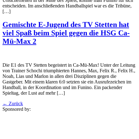
Unsicherheiten in der Mitte des Spiels, konnte man Funiño für sich
entscheiden. Im anschließenden Handballspiel war es die Tribüne,
[…]
Gemischte E-Jugend des TV Stetten hat
viel Spaß beim Spiel gegen die HSG Ca-
Mü-Max 2
Die E1 des TV Stetten begeistert in Ca-Mü-Max! Unter der Leitung
von Trainer Schochi triumphierten Hannes, Max, Felix R., Felix H.,
Noah, Lias und Marlon in allen drei Disziplinen gegen die
Gastgeber. Mit einem klaren 6:0 setzten sie ein Ausrufezeichen im
Handball, in der Koordination und im Funino. Ein packender
Spieltag, der Lust auf mehr […]
←
Zurück
Sponsored by: