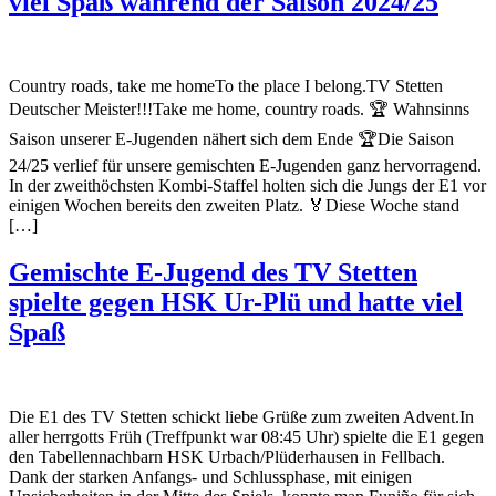
viel Spaß während der Saison 2024/25
Country roads, take me homeTo the place I belong.TV Stetten
Deutscher Meister!!!Take me home, country roads. 🏆 Wahnsinns
Saison unserer E-Jugenden nähert sich dem Ende 🏆Die Saison
24/25 verlief für unsere gemischten E-Jugenden ganz hervorragend.
In der zweithöchsten Kombi-Staffel holten sich die Jungs der E1 vor
einigen Wochen bereits den zweiten Platz. 🏅Diese Woche stand
[…]
Gemischte E-Jugend des TV Stetten
spielte gegen HSK Ur-Plü und hatte viel
Spaß
Die E1 des TV Stetten schickt liebe Grüße zum zweiten Advent.In
aller herrgotts Früh (Treffpunkt war 08:45 Uhr) spielte die E1 gegen
den Tabellennachbarn HSK Urbach/Plüderhausen in Fellbach.
Dank der starken Anfangs- und Schlussphase, mit einigen