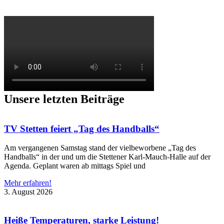
Unsere letzten Beiträge
TV Stetten feiert „Tag des Handballs“
Am vergangenen Samstag stand der vielbeworbene „Tag des
Handballs“ in der und um die Stettener Karl-Mauch-Halle auf der
Agenda. Geplant waren ab mittags Spiel und
Mehr erfahren!
3. August 2026
Heiße Temperaturen, starke Leistung!