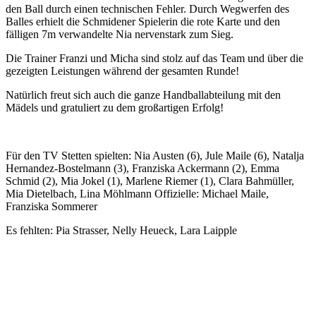
den Ball durch einen technischen Fehler. Durch Wegwerfen des
Balles erhielt die Schmidener Spielerin die rote Karte und den
fälligen 7m verwandelte Nia nervenstark zum Sieg.
Die Trainer Franzi und Micha sind stolz auf das Team und über die
gezeigten Leistungen während der gesamten Runde!
Natürlich freut sich auch die ganze Handballabteilung mit den
Mädels und gratuliert zu dem großartigen Erfolg!
Für den TV Stetten spielten: Nia Austen (6), Jule Maile (6), Natalja
Hernandez-Bostelmann (3), Franziska Ackermann (2), Emma
Schmid (2), Mia Jokel (1), Marlene Riemer (1), Clara Bahmüller,
Mia Dietelbach, Lina Möhlmann Offizielle: Michael Maile,
Franziska Sommerer
Es fehlten: Pia Strasser, Nelly Heueck, Lara Laipple